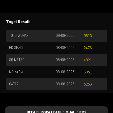
Togel Result
TOTO WUHAN
09-08-2026
9813
HK SIANG
08-08-2026
2476
SG METRO
08-08-2026
4821
MALAYSIA
08-08-2026
6851
QATAR
08-08-2026
5256
UEFA EUROPA LEAGUE QUALIFIERS